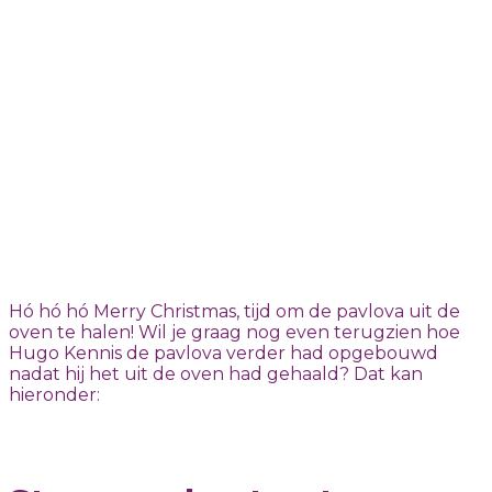
Welkom bij de
Allerhande
Kookschool!
Hó hó hó Merry Christmas, tijd om de pavlova uit de
oven te halen! Wil je graag nog even terugzien hoe
Hugo Kennis de pavlova verder had opgebouwd
nadat hij het uit de oven had gehaald? Dat kan
hieronder: