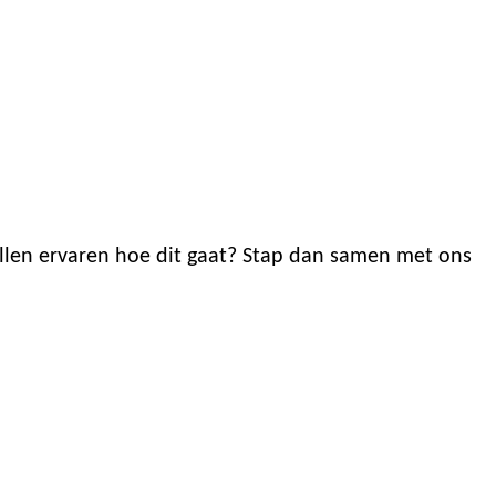
illen ervaren hoe dit gaat? Stap dan samen met ons