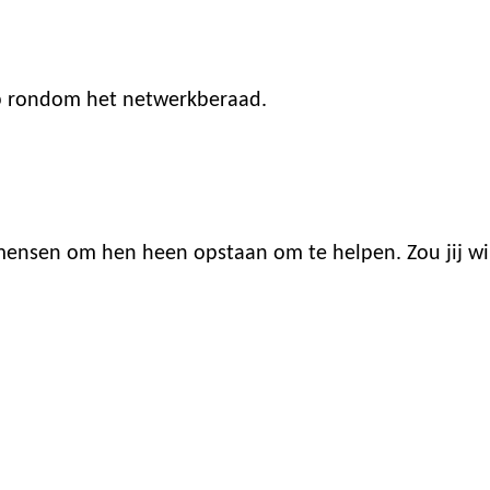
op rondom het netwerkberaad.
e mensen om hen heen opstaan om te helpen. Zou jij w