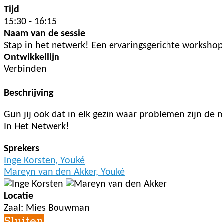
Tijd
15:30 - 16:15
Naam van de sessie
Stap in het netwerk! Een ervaringsgerichte worksh
Ontwikkellijn
Verbinden
Beschrijving
Gun jij ook dat in elk gezin waar problemen zijn d
In Het Netwerk!
Sprekers
Inge Korsten, Youké
Mareyn van den Akker, Youké
Locatie
Zaal: Mies Bouwman
Sluiten