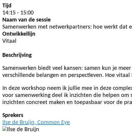
Tijd
14:15 - 15:00
Naam van de sessie
Samenwerken met netwerkpartners: hoe werkt dat ei
Ontwikkellijn
Vitaal
Beschrijving
Samenwerken biedt veel kansen: samen kun je meer b
verschillende belangen en perspectieven. Hoe vitaal 
In deze workshop neem ik jullie mee in deze complex
voor samenwerking deel ik inzichten die helpen om s
inzichten concreet maken en toepasbaar voor de prak
Sprekers
Ilse de Bruijn, Common Eye