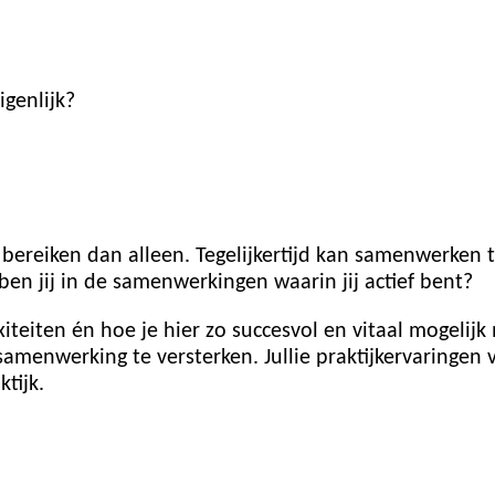
genlijk?
ereiken dan alleen. Tegelijkertijd kan samenwerken t
ben jij in de samenwerkingen waarin jij actief bent?
iteiten én hoe je hier zo succesvol en vitaal mogelij
amenwerking te versterken. Jullie praktijkervaringen
tijk.