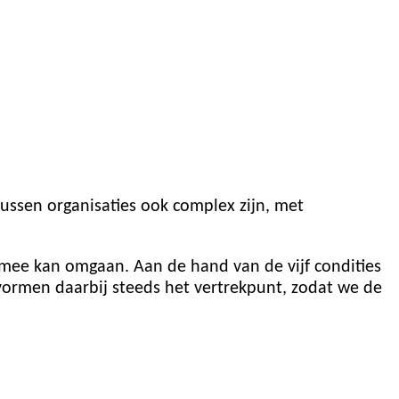
ussen organisaties ook complex zijn, met
k mee kan omgaan. Aan de hand van de vijf condities
 vormen daarbij steeds het vertrekpunt, zodat we de