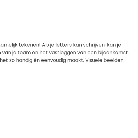
elijk tekenen! Als je letters kan schrijven, kan je
n van je team en het vastleggen van een bijeenkomst.
t het zo handig én eenvoudig maakt. Visuele beelden