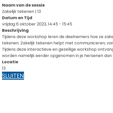
Naam van de sessie
Zakelijk tekenen | 13
Datum en Tijd
vrijdag 6 oktober 2023, 14:45 - 15:45
Beschrijving
Tijdens deze workshop leren de deelnemers hoe ze zakelij
tekenen. Zakelijk tekenen helpt met communiceren, van
Tijdens deze interactieve en gezellige workshop ontvang
worden namelijk eerder opgenomen in je hersenen dan 
Locatie
13
SLUITEN