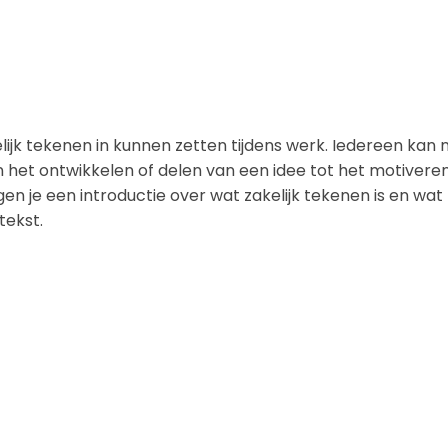
k tekenen in kunnen zetten tijdens werk. Iedereen kan nam
 het ontwikkelen of delen van een idee tot het motivere
en je een introductie over wat zakelijk tekenen is en wa
tekst.